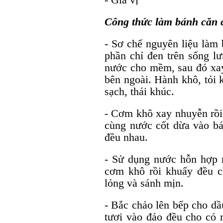
Công thức làm bánh căn 
- Sơ chế nguyên liệu làm 
phần chỉ đen trên sống 
nước cho mềm, sau đó xay
bên ngoài. Hành khô, tỏi 
sạch, thái khúc.
- Cơm khô xay nhuyễn rồi
cùng nước cốt dừa vào bá
đều nhau.
- Sử dụng nước hỗn hợp n
cơm khô rồi khuấy đều c
lỏng và sánh mịn.
- Bắc chảo lên bếp cho dầ
tươi vào đảo đều cho có