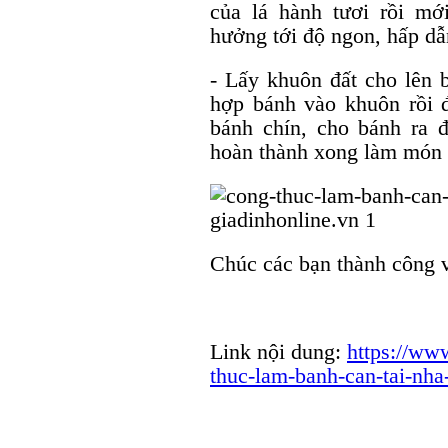
của lá hành tươi rồi m
hưởng tới độ ngon, hấp dẫ
- Lấy khuôn đất cho lên 
hợp bánh vào khuôn rồi đ
bánh chín, cho bánh ra đ
hoàn thành xong làm món 
Chúc các bạn thành công 
Link nội dung:
https://w
thuc-lam-banh-can-tai-nha