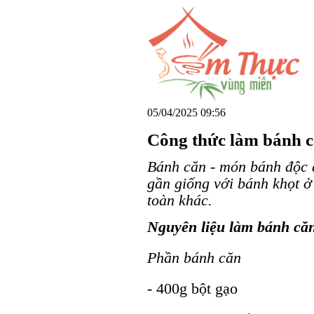
05/04/2025 09:56
Công thức làm bánh că
Bánh căn - món bánh độc 
gần giống với bánh khọt 
toàn khác.
Nguyên liệu làm bánh că
Phần bánh căn
- 400g bột gạo