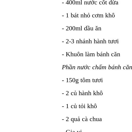
- 400ml nước cốt dừa
- 1 bát nhỏ cơm khô
- 200ml dầu ăn
- 2-3 nhánh hành tươi
- Khuôn làm bánh căn
Phần nước chấm bánh că
- 150g tôm tươi
- 2 củ hành khô
- 1 củ tỏi khô
- 2 quả cà chua
- Gia vị