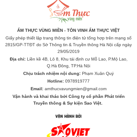
ẨM THỰC VÙNG MIỀN - TÔN VINH ẨM THỰC VIỆT
Giấy phép thiết lập trang thông tin điện tử tổng hợp trên mạng số
2815/GP-TTĐT do Sở Thông tin & Truyền thông Hà Nội cấp ngày
29/05/2019
Địa chỉ:
Liền kề 4B, Lô 8, Khu tái định cư Mỗ Lao, P.Mộ Lao,
Q.Hà Đông, TP.Hà Nội
Chịu trách nhiệm nội dung:
Phạm Xuân Quý
Hotline:
0978919777
Email:
amthucvavungmien@gmail.com
Vận hành và khai thác bởi Công ty cổ phần Phát triển
Truyền thông & Sự kiện Sao Việt.
VẬN HÀNH BỞI