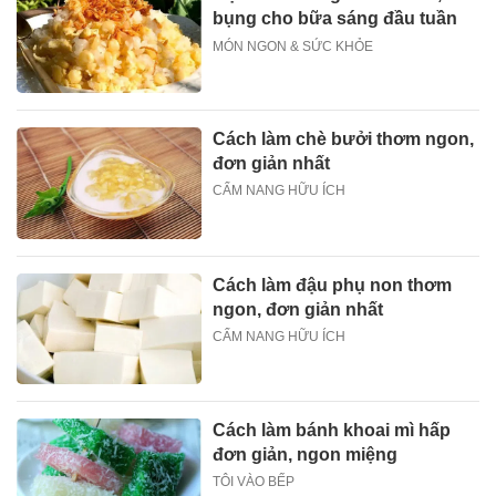
bụng cho bữa sáng đầu tuần
MÓN NGON & SỨC KHỎE
Cách làm chè bưởi thơm ngon,
đơn giản nhất
CẨM NANG HỮU ÍCH
Cách làm đậu phụ non thơm
ngon, đơn giản nhất
CẨM NANG HỮU ÍCH
Cách làm bánh khoai mì hấp
đơn giản, ngon miệng
TÔI VÀO BẾP