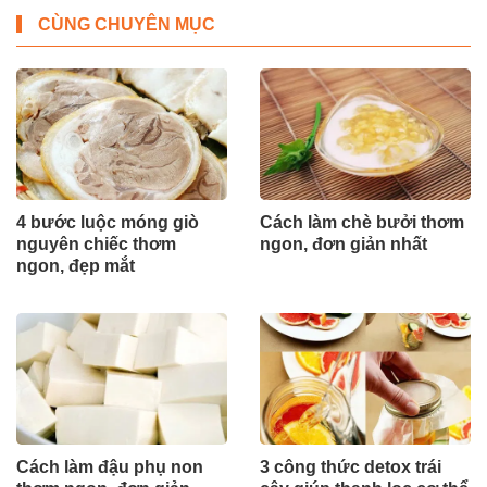
CÙNG CHUYÊN MỤC
4 bước luộc móng giò
Cách làm chè bưởi thơm
nguyên chiếc thơm
ngon, đơn giản nhất
ngon, đẹp mắt
Cách làm đậu phụ non
3 công thức detox trái