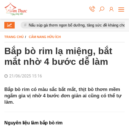
Nấu súp gà thơm ngon bổ dưỡng, tăng sức đề kháng cho cơ thể
TRANG CHỦ
CẨM NANG HỮU ÍCH
Bắp bò rim lạ miệng, bắt
mắt nhờ 4 bước dễ làm
21/06/2025 15:16
Bắp bò rim có màu sắc bắt mắt, thịt bò thơm mềm
ngấm gia vị nhờ 4 bước đơn giản ai cũng có thể tự
làm.
Nguyên liệu làm bắp bò rim