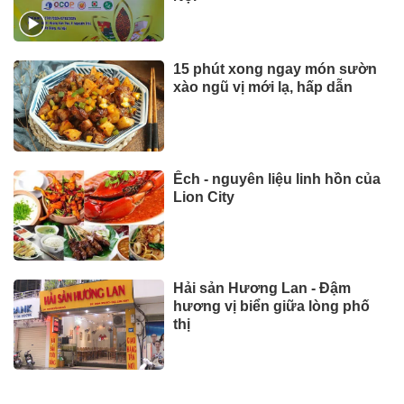
15 phút xong ngay món sườn
xào ngũ vị mới lạ, hấp dẫn
Ếch - nguyên liệu linh hồn của
Lion City
Hải sản Hương Lan - Đậm
hương vị biển giữa lòng phố
thị