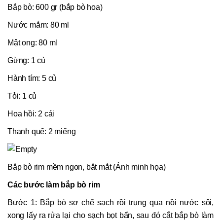
Bắp bò: 600 gr (bắp bò hoa)
Nước mắm: 80 ml
Mật ong: 80 ml
Gừng: 1 củ
Hành tím: 5 củ
Tỏi: 1 củ
Hoa hồi: 2 cái
Thanh quế: 2 miếng
Bắp bò rim mềm ngon, bắt mắt (Ảnh minh họa)
Các bước làm bắp bò rim
Bước 1: Bắp bò sơ chế sạch rồi trụng qua nồi nước sôi,
xong lấy ra rửa lại cho sạch bọt bẩn, sau đó cắt bắp bò làm