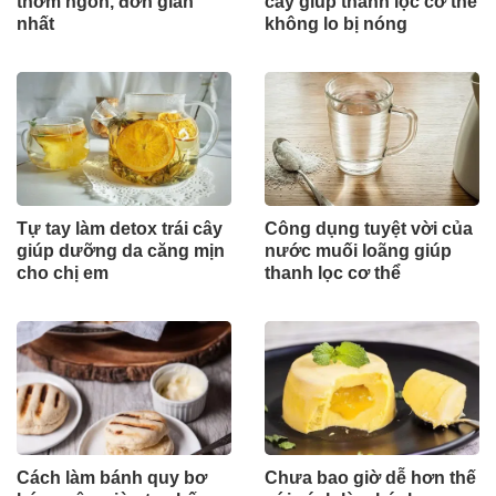
thơm ngon, đơn giản
cây giúp thanh lọc cơ thể
nhất
không lo bị nóng
Tự tay làm detox trái cây
Công dụng tuyệt vời của
giúp dưỡng da căng mịn
nước muối loãng giúp
cho chị em
thanh lọc cơ thể
Cách làm bánh quy bơ
Chưa bao giờ dễ hơn thế