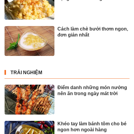
Cách làm chè bưởi thơm ngon,
đơn giản nhất
TRẢI NGHIỆM
Điểm danh những món nướng
nên ăn trong ngày mát trời
Khéo tay làm bánh tôm cho bé
ngon hơn ngoài hàng