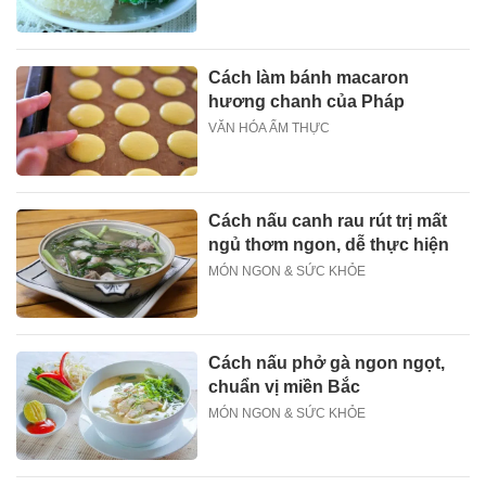
Cách làm bánh macaron
hương chanh của Pháp
VĂN HÓA ẨM THỰC
Cách nấu canh rau rút trị mất
ngủ thơm ngon, dễ thực hiện
MÓN NGON & SỨC KHỎE
Cách nấu phở gà ngon ngọt,
chuẩn vị miền Bắc
MÓN NGON & SỨC KHỎE