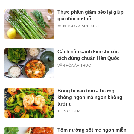
Thực phẩm giảm béo lại giúp
giải độc cơ thể
MÓN NGON & SỨC KHỎE
Cách nấu canh kim chi xúc
xích đúng chuẩn Hàn Quốc
VĂN HÓA ẨM THỰC
Bông bí xào tôm - Tưởng
không ngon mà ngon không
tưởng
TÔI VÀO BẾP
Tôm nướng sốt me ngon miễn