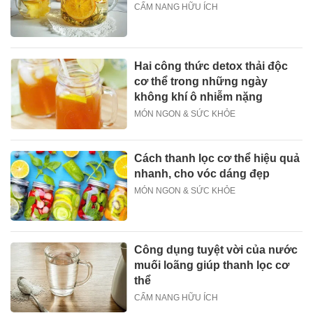
CẨM NANG HỮU ÍCH
Hai công thức detox thải độc
cơ thể trong những ngày
không khí ô nhiễm nặng
MÓN NGON & SỨC KHỎE
Cách thanh lọc cơ thể hiệu quả
nhanh, cho vóc dáng đẹp
MÓN NGON & SỨC KHỎE
Công dụng tuyệt vời của nước
muối loãng giúp thanh lọc cơ
thể
CẨM NANG HỮU ÍCH