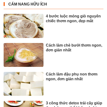
CẨM NANG HỮU ÍCH
4 bước luộc móng giò nguyên
chiếc thơm ngon, đẹp mắt
Cách làm chè bưởi thơm ngon,
đơn giản nhất
Cách làm đậu phụ non thơm
ngon, đơn giản nhất
3 công thức detox trái cây giúp