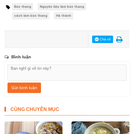
Bún thang
Nguyên liệu làm bún thang
cách làm bún thang
Hà thành
Chia sẻ
Bình luận
Gửi bình luận
CÙNG CHUYÊN MỤC