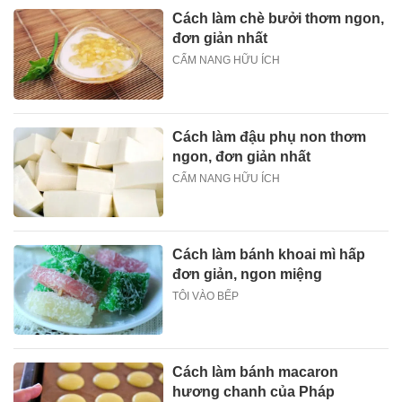
Cách làm chè bưởi thơm ngon,
đơn giản nhất
CẨM NANG HỮU ÍCH
Cách làm đậu phụ non thơm
ngon, đơn giản nhất
CẨM NANG HỮU ÍCH
Cách làm bánh khoai mì hấp
đơn giản, ngon miệng
TÔI VÀO BẾP
Cách làm bánh macaron
hương chanh của Pháp