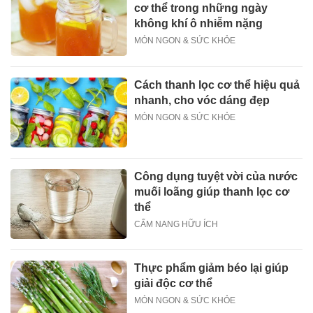
cơ thể trong những ngày
không khí ô nhiễm nặng
MÓN NGON & SỨC KHỎE
Cách thanh lọc cơ thể hiệu quả
nhanh, cho vóc dáng đẹp
MÓN NGON & SỨC KHỎE
Công dụng tuyệt vời của nước
muối loãng giúp thanh lọc cơ
thể
CẨM NANG HỮU ÍCH
Thực phẩm giảm béo lại giúp
giải độc cơ thể
MÓN NGON & SỨC KHỎE