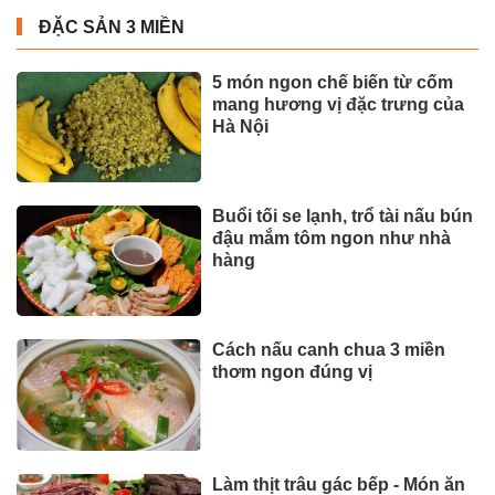
ĐẶC SẢN 3 MIỀN
5 món ngon chế biến từ cốm
mang hương vị đặc trưng của
Hà Nội
Buổi tối se lạnh, trổ tài nấu bún
đậu mắm tôm ngon như nhà
hàng
Cách nấu canh chua 3 miền
thơm ngon đúng vị
Làm thịt trâu gác bếp - Món ăn