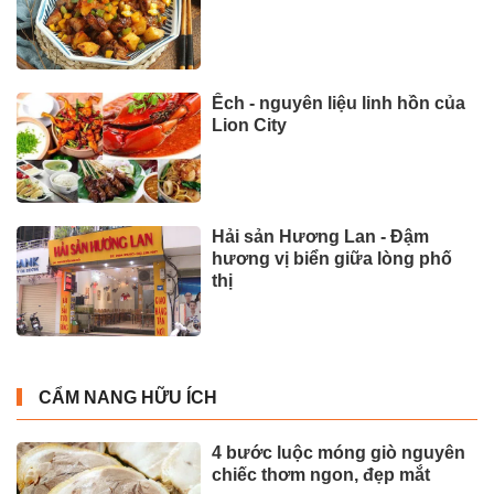
Ếch - nguyên liệu linh hồn của
Lion City
Hải sản Hương Lan - Đậm
hương vị biển giữa lòng phố
thị
CẨM NANG HỮU ÍCH
4 bước luộc móng giò nguyên
chiếc thơm ngon, đẹp mắt