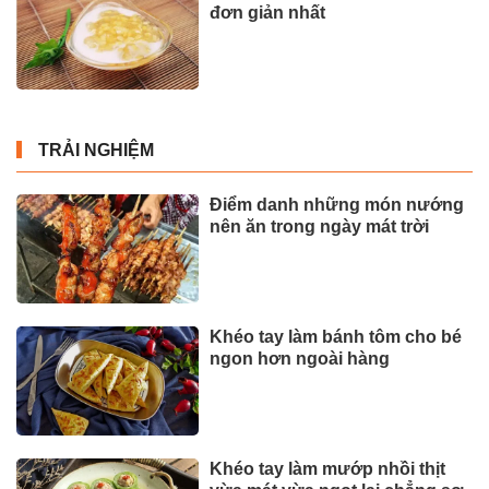
đơn giản nhất
TRẢI NGHIỆM
Điểm danh những món nướng
nên ăn trong ngày mát trời
Khéo tay làm bánh tôm cho bé
ngon hơn ngoài hàng
Khéo tay làm mướp nhồi thịt