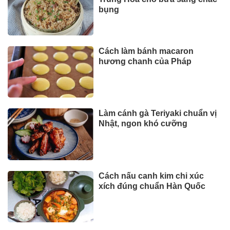
bụng
Cách làm bánh macaron
hương chanh của Pháp
Làm cánh gà Teriyaki chuẩn vị
Nhật, ngon khó cưỡng
Cách nấu canh kim chi xúc
xích đúng chuẩn Hàn Quốc