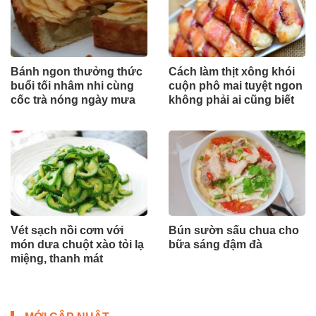
Bánh ngon thưởng thức
Cách làm thịt xông khói
buổi tối nhâm nhi cùng
cuộn phô mai tuyệt ngon
cốc trà nóng ngày mưa
không phải ai cũng biết
Vét sạch nồi cơm với
Bún sườn sấu chua cho
món dưa chuột xào tỏi lạ
bữa sáng đậm đà
miệng, thanh mát