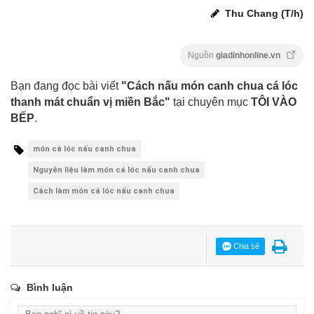
Thu Chang (T/h)
Nguồn
giadinhonline.vn
Bạn đang đọc bài viết
"Cách nấu món canh chua cá lóc
thanh mát chuẩn vị miền Bắc"
tại chuyên mục
TÔI VÀO
BẾP
.
món cá lóc nấu canh chua
Nguyên liệu làm món cá lóc nấu canh chua
Cách làm món cá lóc nấu canh chua
Chia sẻ
Bình luận