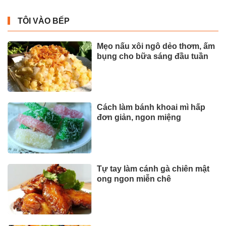
TÔI VÀO BẾP
Mẹo nấu xôi ngô dẻo thơm, ấm
bụng cho bữa sáng đầu tuần
Cách làm bánh khoai mì hấp
đơn giản, ngon miệng
Tự tay làm cánh gà chiên mật
ong ngon miễn chê