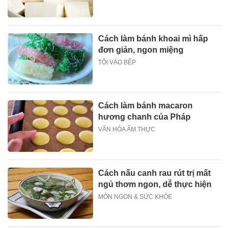
Cách làm bánh khoai mì hấp
đơn giản, ngon miệng
TÔI VÀO BẾP
Cách làm bánh macaron
hương chanh của Pháp
VĂN HÓA ẨM THỰC
Cách nấu canh rau rút trị mất
ngủ thơm ngon, dễ thực hiện
MÓN NGON & SỨC KHỎE