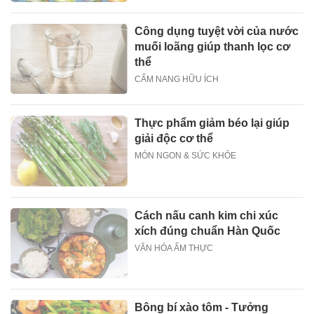
Công dụng tuyệt vời của nước
muối loãng giúp thanh lọc cơ
thể
CẨM NANG HỮU ÍCH
Thực phẩm giảm béo lại giúp
giải độc cơ thể
MÓN NGON & SỨC KHỎE
Cách nấu canh kim chi xúc
xích đúng chuẩn Hàn Quốc
VĂN HÓA ẨM THỰC
Bông bí xào tôm - Tưởng