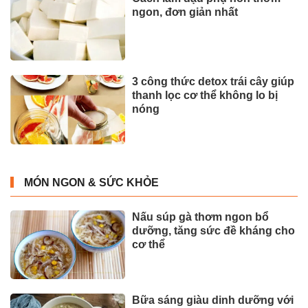
ngon, đơn giản nhất
3 công thức detox trái cây giúp
thanh lọc cơ thể không lo bị
nóng
MÓN NGON & SỨC KHỎE
Nấu súp gà thơm ngon bổ
dưỡng, tăng sức đề kháng cho
cơ thể
Bữa sáng giàu dinh dưỡng với