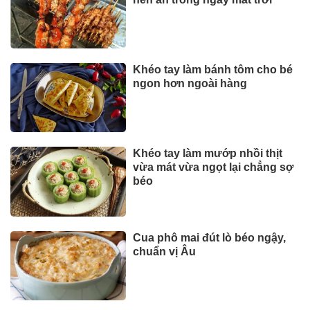
Khéo tay làm bánh tôm cho bé
ngon hơn ngoài hàng
Khéo tay làm mướp nhồi thịt
vừa mát vừa ngọt lại chẳng sợ
béo
Cua phô mai đút lò béo ngậy,
chuẩn vị Âu