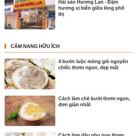
Hải sản Hương Lan - Đậm
hương vị biển giữa lòng phố
thị
CẨM NANG HỮU ÍCH
4 bước luộc móng giò nguyên
chiếc thơm ngon, đẹp mắt
Cách làm chè bưởi thơm ngon,
đơn giản nhất
Cách làm đậu phụ non thơm