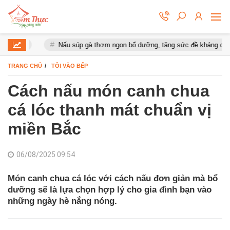
ắt
Nấu súp gà thơm ngon bổ dưỡng, tăng sức đề kháng cho cơ th
TRANG CHỦ
TÔI VÀO BẾP
Cách nấu món canh chua
cá lóc thanh mát chuẩn vị
miền Bắc
06/08/2025 09:54
Món canh chua cá lóc với cách nấu đơn giản mà bổ
dưỡng sẽ là lựa chọn hợp lý cho gia đình bạn vào
những ngày hè nắng nóng.