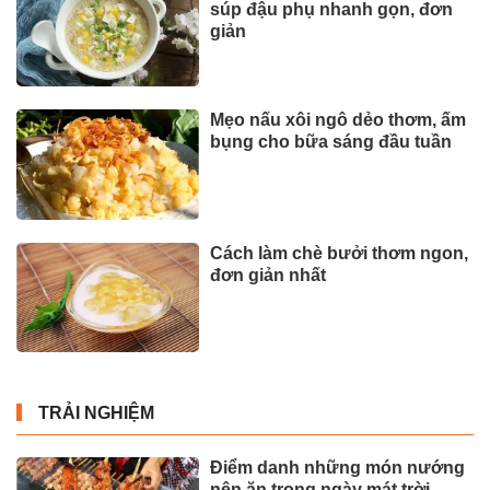
súp đậu phụ nhanh gọn, đơn
giản
Mẹo nấu xôi ngô dẻo thơm, ấm
bụng cho bữa sáng đầu tuần
Cách làm chè bưởi thơm ngon,
đơn giản nhất
TRẢI NGHIỆM
Điểm danh những món nướng
nên ăn trong ngày mát trời