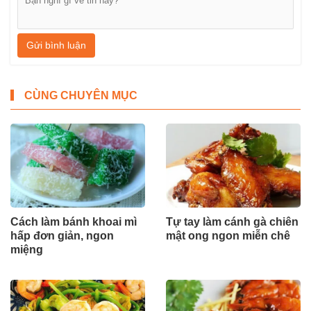
Gửi bình luận
CÙNG CHUYÊN MỤC
Cách làm bánh khoai mì
Tự tay làm cánh gà chiên
hấp đơn giản, ngon
mật ong ngon miễn chê
miệng