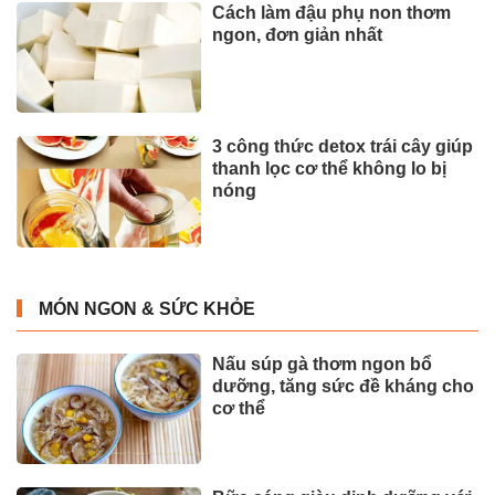
Cách làm đậu phụ non thơm
ngon, đơn giản nhất
3 công thức detox trái cây giúp
thanh lọc cơ thể không lo bị
nóng
MÓN NGON & SỨC KHỎE
Nấu súp gà thơm ngon bổ
dưỡng, tăng sức đề kháng cho
cơ thể