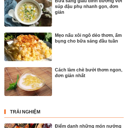
Bữa sáng giàu dinh dưỡng với
súp đậu phụ nhanh gọn, đơn
giản
Mẹo nấu xôi ngô dẻo thơm, ấm
bụng cho bữa sáng đầu tuần
Cách làm chè bưởi thơm ngon,
đơn giản nhất
TRẢI NGHIỆM
Điểm danh những món nướng