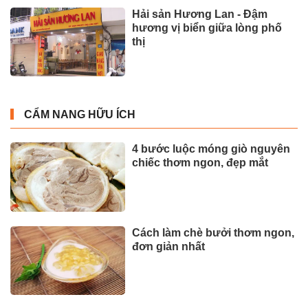
Hải sản Hương Lan - Đậm
hương vị biển giữa lòng phố
thị
CẨM NANG HỮU ÍCH
4 bước luộc móng giò nguyên
chiếc thơm ngon, đẹp mắt
Cách làm chè bưởi thơm ngon,
đơn giản nhất