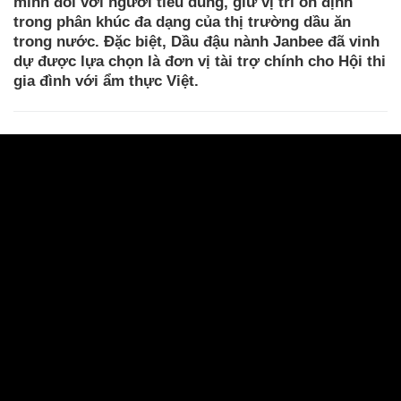
mình đối với người tiêu dùng, giữ vị trí ổn định
trong phân khúc đa dạng của thị trường dầu ăn
trong nước. Đặc biệt, Dầu đậu nành Janbee đã vinh
dự được lựa chọn là đơn vị tài trợ chính cho Hội thi
gia đình với ẩm thực Việt.