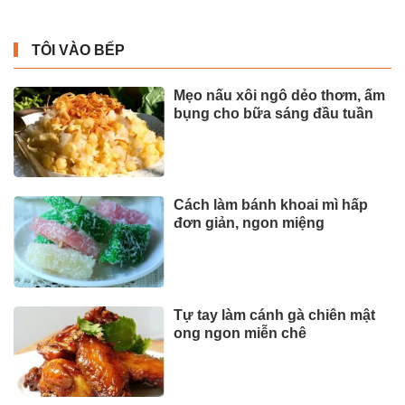
TÔI VÀO BẾP
Mẹo nấu xôi ngô dẻo thơm, ấm
bụng cho bữa sáng đầu tuần
Cách làm bánh khoai mì hấp
đơn giản, ngon miệng
Tự tay làm cánh gà chiên mật
ong ngon miễn chê