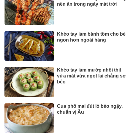
nên ăn trong ngày mát trời
Khéo tay làm bánh tôm cho bé
ngon hơn ngoài hàng
Khéo tay làm mướp nhồi thịt
vừa mát vừa ngọt lại chẳng sợ
béo
Cua phô mai đút lò béo ngậy,
chuẩn vị Âu