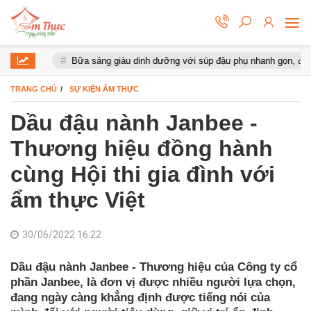
hể
Bữa sáng giàu dinh dưỡng với súp đậu phụ nhanh gọn, đơn giản
TRANG CHỦ
SỰ KIỆN ẨM THỰC
Dầu đậu nành Janbee -
Thương hiệu đồng hành
cùng Hội thi gia đình với
ẩm thực Việt
30/06/2022 16:22
Dầu đậu nành Janbee - Thương hiệu của Công ty cổ
phần Janbee, là đơn vị được nhiều người lựa chọn,
đang ngày càng khẳng định được tiếng nói của