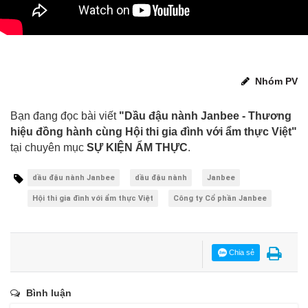
Nhóm PV
Bạn đang đọc bài viết
"Dầu đậu nành Janbee - Thương
hiệu đồng hành cùng Hội thi gia đình với ẩm thực Việt"
tại chuyên mục
SỰ KIỆN ẨM THỰC
.
dầu đậu nành Janbee
dầu đậu nành
Janbee
Hội thi gia đình với ẩm thực Việt
Công ty Cổ phần Janbee
Chia sẻ
Bình luận