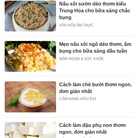
Nấu xôi sườn dẻo thơm kiểu
Trung Hoa cho bữa sáng chắc
bụng
VĂN HÓA ẨM THỰC
Mẹo nấu xôi ngô dẻo thơm, ấm
bụng cho bữa sáng đầu tuần
MÓN NGON & SỨC KHỎE
Cách làm chè bưởi thơm ngon,
đơn giản nhất
CẨM NANG HỮU ÍCH
Cách làm đậu phụ non thơm
ngon, đơn giản nhất