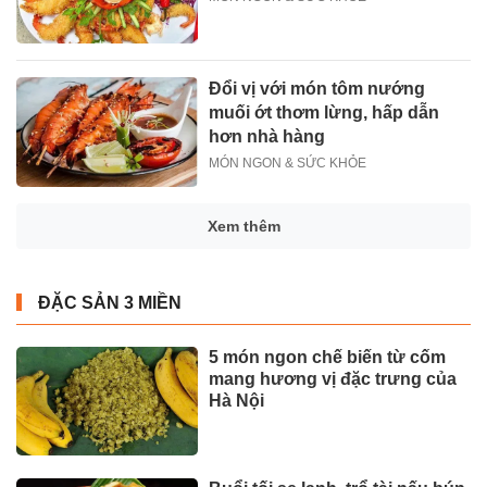
Đổi vị với món tôm nướng
muối ớt thơm lừng, hấp dẫn
hơn nhà hàng
MÓN NGON & SỨC KHỎE
Xem thêm
ĐẶC SẢN 3 MIỀN
5 món ngon chế biến từ cốm
mang hương vị đặc trưng của
Hà Nội