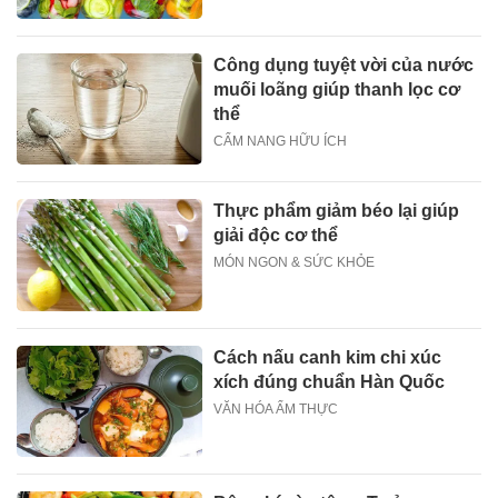
Công dụng tuyệt vời của nước
muối loãng giúp thanh lọc cơ
thể
CẨM NANG HỮU ÍCH
Thực phẩm giảm béo lại giúp
giải độc cơ thể
MÓN NGON & SỨC KHỎE
Cách nấu canh kim chi xúc
xích đúng chuẩn Hàn Quốc
VĂN HÓA ẨM THỰC