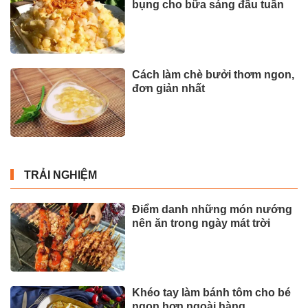
bụng cho bữa sáng đầu tuần
Cách làm chè bưởi thơm ngon,
đơn giản nhất
TRẢI NGHIỆM
Điểm danh những món nướng
nên ăn trong ngày mát trời
Khéo tay làm bánh tôm cho bé
ngon hơn ngoài hàng