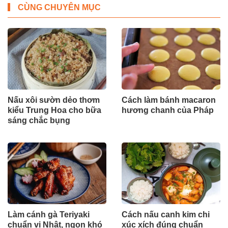
CÙNG CHUYÊN MỤC
Nấu xôi sườn dẻo thơm
Cách làm bánh macaron
kiểu Trung Hoa cho bữa
hương chanh của Pháp
sáng chắc bụng
Làm cánh gà Teriyaki
Cách nấu canh kim chi
chuẩn vị Nhật, ngon khó
xúc xích đúng chuẩn