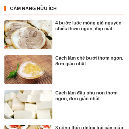
CẨM NANG HỮU ÍCH
4 bước luộc móng giò nguyên
chiếc thơm ngon, đẹp mắt
Cách làm chè bưởi thơm ngon,
đơn giản nhất
Cách làm đậu phụ non thơm
ngon, đơn giản nhất
3 công thức detox trái cây giúp