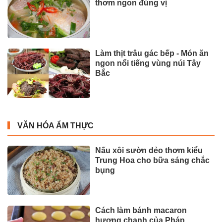
thơm ngon đúng vị
Làm thịt trâu gác bếp - Món ăn
ngon nổi tiếng vùng núi Tây
Bắc
VĂN HÓA ẨM THỰC
Nấu xôi sườn dẻo thơm kiểu
Trung Hoa cho bữa sáng chắc
bụng
Cách làm bánh macaron
hương chanh của Pháp