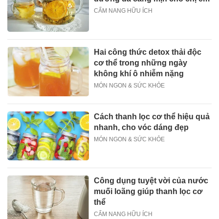
CẨM NANG HỮU ÍCH
Hai công thức detox thải độc
cơ thể trong những ngày
không khí ô nhiễm nặng
MÓN NGON & SỨC KHỎE
Cách thanh lọc cơ thể hiệu quả
nhanh, cho vóc dáng đẹp
MÓN NGON & SỨC KHỎE
Công dụng tuyệt vời của nước
muối loãng giúp thanh lọc cơ
thể
CẨM NANG HỮU ÍCH