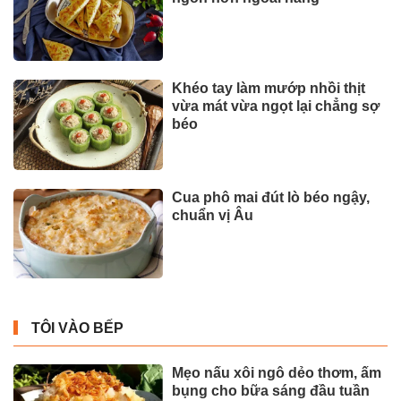
Khéo tay làm mướp nhồi thịt
vừa mát vừa ngọt lại chẳng sợ
béo
Cua phô mai đút lò béo ngậy,
chuẩn vị Âu
TÔI VÀO BẾP
Mẹo nấu xôi ngô dẻo thơm, ấm
bụng cho bữa sáng đầu tuần