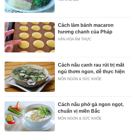
Cách làm bánh macaron
hương chanh của Pháp
VĂN HÓA ẨM THỰC
Cách nấu canh rau rút trị mất
ngủ thơm ngon, dễ thực hiện
MÓN NGON & SỨC KHỎE
Cách nấu phở gà ngon ngọt,
chuẩn vị miền Bắc
MÓN NGON & SỨC KHỎE