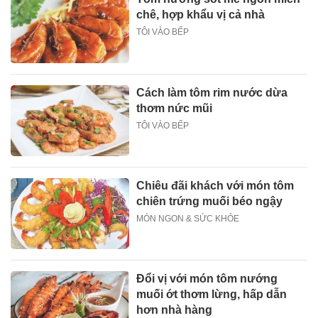
chê, hợp khẩu vị cả nhà
TÔI VÀO BẾP
Cách làm tôm rim nước dừa
thơm nức mũi
TÔI VÀO BẾP
Chiêu đãi khách với món tôm
chiên trứng muối béo ngậy
MÓN NGON & SỨC KHỎE
Đổi vị với món tôm nướng
muối ớt thơm lừng, hấp dẫn
hơn nhà hàng