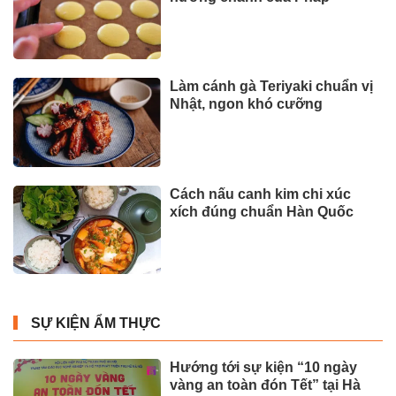
Làm cánh gà Teriyaki chuẩn vị
Nhật, ngon khó cưỡng
Cách nấu canh kim chi xúc
xích đúng chuẩn Hàn Quốc
SỰ KIỆN ẨM THỰC
Hướng tới sự kiện “10 ngày
vàng an toàn đón Tết” tại Hà