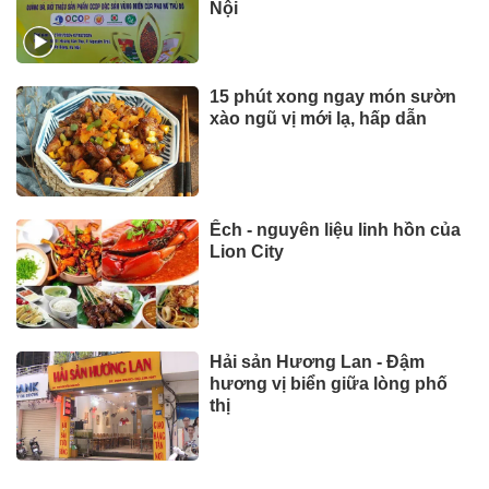
Nội
15 phút xong ngay món sườn
xào ngũ vị mới lạ, hấp dẫn
Ếch - nguyên liệu linh hồn của
Lion City
Hải sản Hương Lan - Đậm
hương vị biển giữa lòng phố
thị