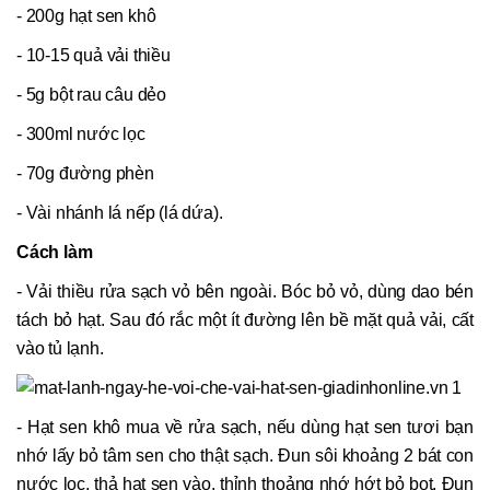
- 200g hạt sen khô
- 10-15 quả vải thiều
- 5g bột rau câu dẻo
- 300ml nước lọc
- 70g đường phèn
- Vài nhánh lá nếp (lá dứa).
Cách làm
- Vải thiều rửa sạch vỏ bên ngoài. Bóc bỏ vỏ, dùng dao bén
tách bỏ hạt. Sau đó rắc một ít đường lên bề mặt quả vải, cất
vào tủ lạnh.
- Hạt sen khô mua về rửa sạch, nếu dùng hạt sen tươi bạn
nhớ lấy bỏ tâm sen cho thật sạch. Đun sôi khoảng 2 bát con
nước lọc, thả hạt sen vào, thỉnh thoảng nhớ hớt bỏ bọt. Đun