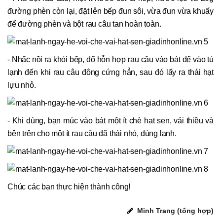
đường phèn còn lại, đặt lên bếp đun sôi, vừa đun vừa khuấy
để đường phèn và bột rau câu tan hoàn toàn.
- Nhấc nồi ra khỏi bếp, đổ hỗn hợp rau câu vào bát để vào tủ
lạnh đến khi rau câu đông cứng hẳn, sau đó lấy ra thái hạt
lựu nhỏ.
- Khi dùng, bạn múc vào bát một ít chè hạt sen, vải thiều và
bên trên cho một ít rau câu đã thái nhỏ, dùng lạnh.
Chúc các bạn thực hiện thành công!
Minh Trang (tổng hợp)