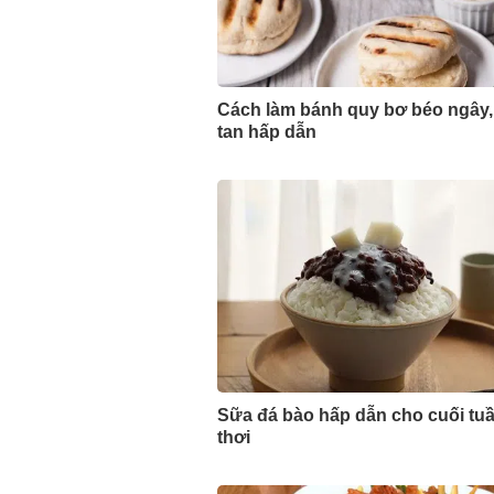
Cách làm bánh quy bơ béo ngây,
tan hấp dẫn
Sữa đá bào hấp dẫn cho cuối tu
thơi