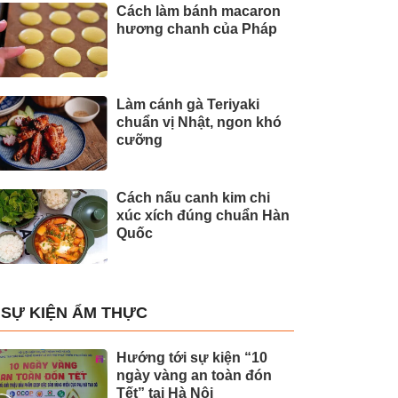
Cách làm bánh macaron
hương chanh của Pháp
Làm cánh gà Teriyaki
chuẩn vị Nhật, ngon khó
cưỡng
Cách nấu canh kim chi
xúc xích đúng chuẩn Hàn
Quốc
SỰ KIỆN ẨM THỰC
Hướng tới sự kiện “10
ngày vàng an toàn đón
Tết” tại Hà Nội