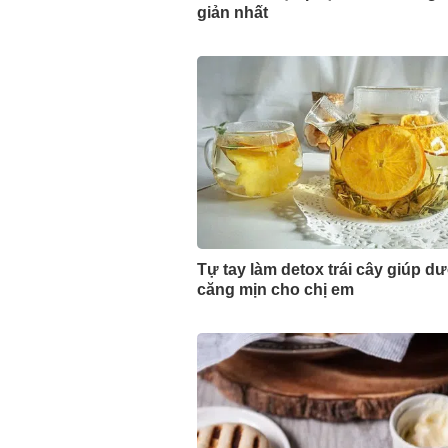
giản nhất
Tự tay làm detox trái cây giúp d
căng mịn cho chị em