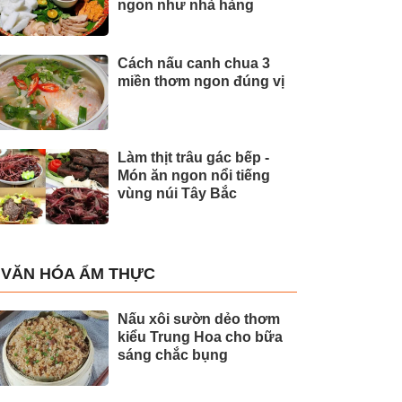
ngon như nhà hàng
Cách nấu canh chua 3
miền thơm ngon đúng vị
Làm thịt trâu gác bếp -
Món ăn ngon nổi tiếng
vùng núi Tây Bắc
VĂN HÓA ẨM THỰC
Nấu xôi sườn dẻo thơm
kiểu Trung Hoa cho bữa
sáng chắc bụng