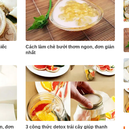
iếc
Cách làm chè bưởi thơm ngon, đơn giản
nhất
n, đơn
3 công thức detox trái cây giúp thanh