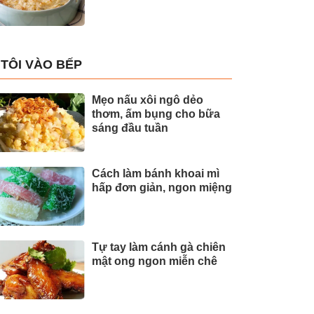
TÔI VÀO BẾP
Mẹo nấu xôi ngô dẻo
thơm, ấm bụng cho bữa
sáng đầu tuần
Cách làm bánh khoai mì
hấp đơn giản, ngon miệng
Tự tay làm cánh gà chiên
mật ong ngon miễn chê