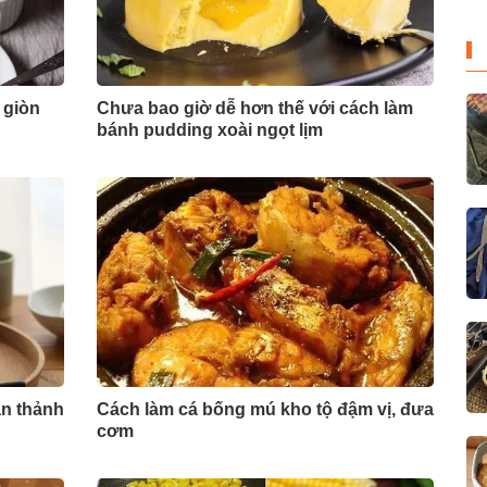
 giòn
Chưa bao giờ dễ hơn thế với cách làm
bánh pudding xoài ngọt lịm
ần thảnh
Cách làm cá bống mú kho tộ đậm vị, đưa
cơm