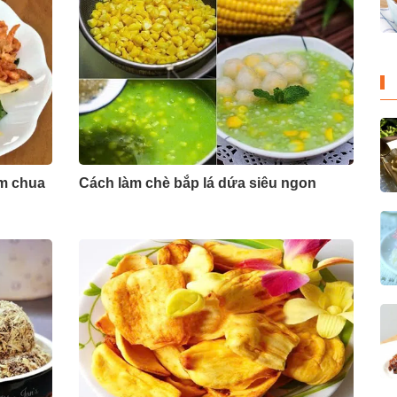
ôm chua
Cách làm chè bắp lá dứa siêu ngon