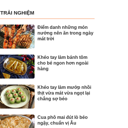
TRẢI NGHIỆM
Điểm danh những món
nướng nên ăn trong ngày
mát trời
Khéo tay làm bánh tôm
cho bé ngon hơn ngoài
hàng
Khéo tay làm mướp nhồi
thịt vừa mát vừa ngọt lại
chẳng sợ béo
Cua phô mai đút lò béo
ngậy, chuẩn vị Âu