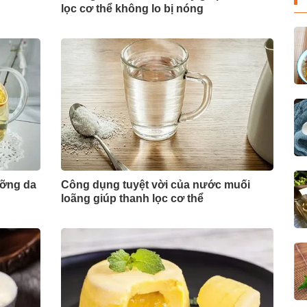
lọc cơ thể không lo bị nóng
ưỡng da
Công dụng tuyệt vời của nước muối
loãng giúp thanh lọc cơ thể