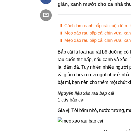
giản, xanh mướt cho cả nhà th
Cách làm canh bắp cải cuộn tôm th
Mẹo xào rau bắp cải chín vừa, xa
Mẹo xào rau bắp cải chín vừa, xa
Bắp cải là loại rau rất bổ dưỡng có
rau cuốn thịt hấp, nấu canh và xào.
lại đậm đà. Tuy nhiên nhiều người 
và giàu chưa có vị ngọt như ở nhà
bật mí, bạn nên cho thêm một chút 
Nguyên liệu xào rau bắp cải
1 cây bắp cải
Gia vị: Tỏi băm nhỏ, nước tương, m