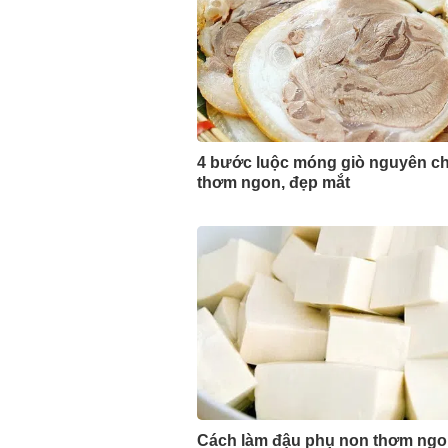
4 bước luộc móng giò nguyên ch
thơm ngon, đẹp mắt
Cách làm đậu phụ non thơm ngo