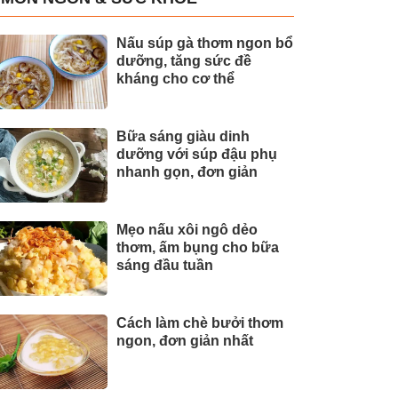
Nấu súp gà thơm ngon bổ
dưỡng, tăng sức đề
kháng cho cơ thể
Bữa sáng giàu dinh
dưỡng với súp đậu phụ
nhanh gọn, đơn giản
Mẹo nấu xôi ngô dẻo
thơm, ấm bụng cho bữa
sáng đầu tuần
Cách làm chè bưởi thơm
ngon, đơn giản nhất